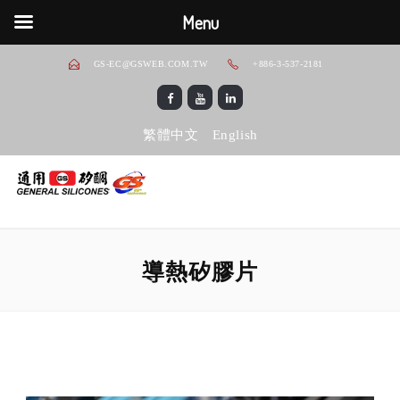
Menu
GS-EC@GSWEB.COM.TW
+886-3-537-2181
繁體中文
English
導熱矽膠片