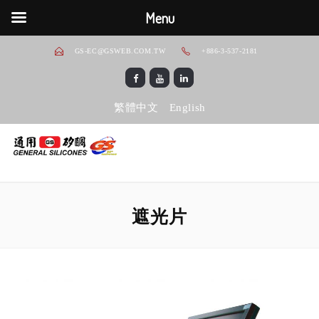
Menu
GS-EC@GSWEB.COM.TW
+886-3-537-2181
繁體中文
English
遮光片