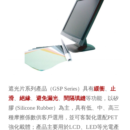
遮光片系列產品（GSP Series）具有
緩衝
、
止
滑
、
絕緣
、
避免漏光
、
間隔填縫
等功能，以矽
膠 (Silicone Rubber）為主，具有低、中、高三
種摩擦係數供客戶選用，並可客製化選配PET
強化載體；產品主要用於LCD、LED等光電產