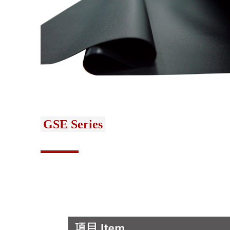
GSE Series