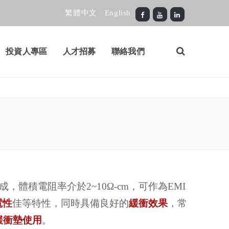
繁體中文
English
投資人專區
人才招募
聯絡我們
，體積電阻率介於2~10Ω-cm，可作為EMI
電性
佳等特性，同時具備良好的
緩衝效果
，常
緩衝墊使用
。